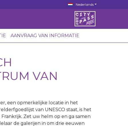
Nederlands
TIE
AANVRAAG VAN INFORMATIE
CH
TRUM VAN
er, een opmerkelijke locatie in het
lderfgoedlijst van UNESCO staat, is het
Frankrijk. Zet uw helm op en ga samen
laar de galerijen in om drie eeuwen