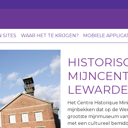
N SITES
WAAR HET TE KRIJGEN?
MOBIELE APPLICA
HISTORIS
MIJNCEN
LEWARDE
Het Centre Historique Mini
mijnbekken dat op de Were
grootste mijnmuseum van 
met een cultureel bemidde