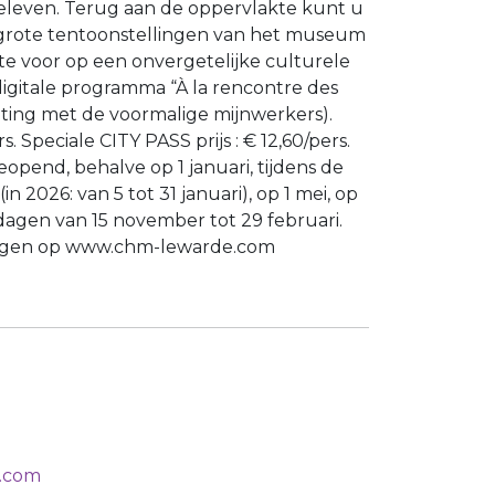
eleven. Terug aan de oppervlakte kunt u
grote tentoonstellingen van het museum
tte voor op een onvergetelijke culturele
igitale programma “À la rencontre des
ting met de voormalige mijnwerkers).
s. Speciale CITY PASS prijs : € 12,60/pers.
opend, behalve op 1 januari, tijdens de
 (in 2026: van 5 tot 31 januari), op 1 mei, op
gen van 15 november tot 29 februari.
legen op www.chm-lewarde.com
n
.com