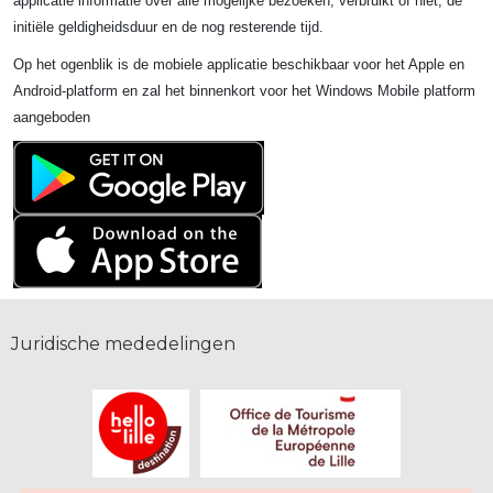
applicatie informatie over alle mogelijke bezoeken, verbruikt of niet, de
initiële geldigheidsduur en de nog resterende tijd.
Op het ogenblik is de mobiele applicatie beschikbaar voor het Apple en
Android-platform en zal het binnenkort voor het Windows Mobile platform
aangeboden
Juridische mededelingen